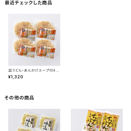
最近チェックした商品
皿うどん・あんかけスープ付４個
セット
¥1,320
その他の商品