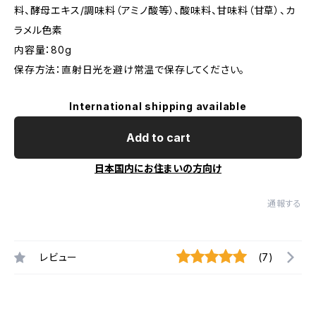
料、酵母エキス/調味料（アミノ酸等）、酸味料、甘味料（甘草）、カ
ラメル色素
内容量：80g
保存方法：直射日光を避け常温で保存してください。
International shipping available
Add to cart
日本国内にお住まいの方向け
通報する
レビュー
(7)