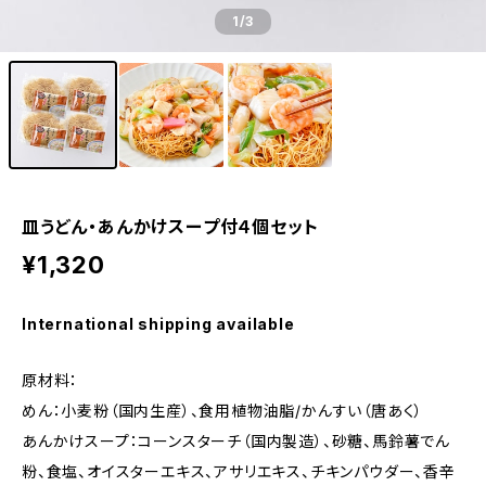
1
/3
皿うどん・あんかけスープ付４個セット
¥1,320
International shipping available
原材料：
めん：小麦粉（国内生産）、食用植物油脂/かんすい（唐あく）
あんかけスープ：コーンスターチ（国内製造）、砂糖、馬鈴薯でん
粉、食塩、オイスターエキス、アサリエキス、チキンパウダー、香辛