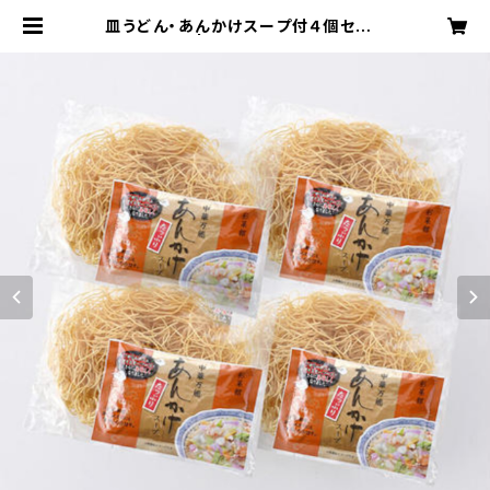
皿うどん・あんかけスープ付４個セット
| 水谷製麺所