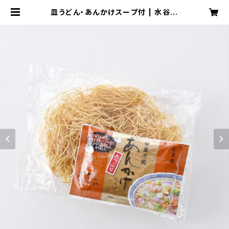
皿うどん・あんかけスープ付 | 水谷製
麺所