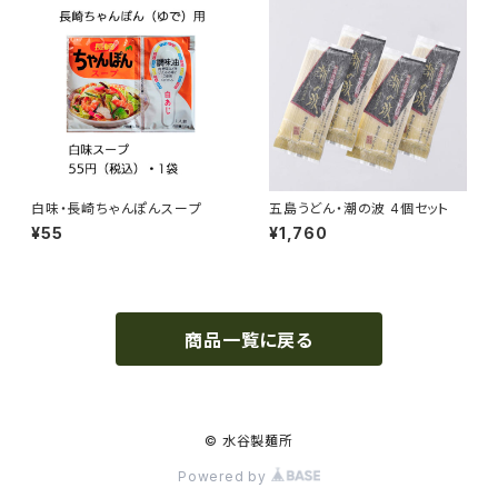
白味・長崎ちゃんぽんスープ
五島うどん・潮の波 4個セット
¥55
¥1,760
商品一覧に戻る
© 水谷製麺所
Powered by