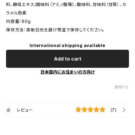
料、酵母エキス/調味料（アミノ酸等）、酸味料、甘味料（甘草）、カ
ラメル色素
内容量：80g
保存方法：直射日光を避け常温で保存してください。
International shipping available
Add to cart
日本国内にお住まいの方向け
通報する
レビュー
(7)