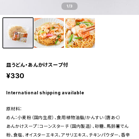
1
/3
皿うどん・あんかけスープ付
¥330
International shipping available
原材料：
めん：小麦粉（国内生産）、食用植物油脂/かんすい（唐あく）
あんかけスープ：コーンスターチ（国内製造）、砂糖、馬鈴薯でん
粉、食塩、オイスターエキス、アサリエキス、チキンパウダー、香辛