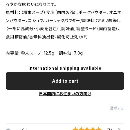
ろやかな味わいになります。
原材料：（粉末スープ）食塩（国内製造）、ポークパウダー、オニオ
ンパウダー、コショウ、ガーリックパウダー/調味料（アミノ酸等）、
（一部に乳成分・小麦を含む）［調味油］調整ラード（国内製造）、
食用植物油/香辛料抽出物、酸化防止剤（VE）
内容量：粉末スープ：12.5g 調味油：7.0g
International shipping available
Add to cart
日本国内にお住まいの方向け
通報する