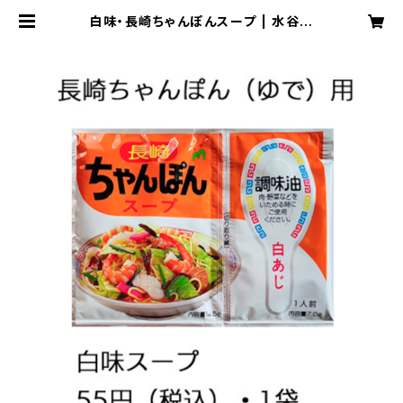
白味・長崎ちゃんぽんスープ | 水谷製
麺所